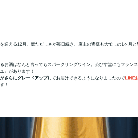
を迎える12月。慌ただしさが毎日続き、店主の皆様も大忙しの1ヶ月と
るお酒はなんと言ってもスパークリングワイン。ゑびす堂にもフランス
ユ』があります！
が
さらにグレードアップ
してお届けできるようになりましたので
LIN
す！