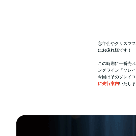
忘年会やクリスマス
にお疲れ様です！
この時期に一番売れ
ングワイン『ソレイ
今回はそのソレイユ
に先行案内
いたしま