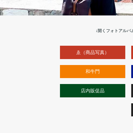
↓開くフォトアルバ
ゑ（商品写真）
和牛門
店内販促品