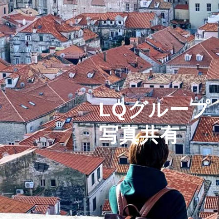
LQグループ
写真共有